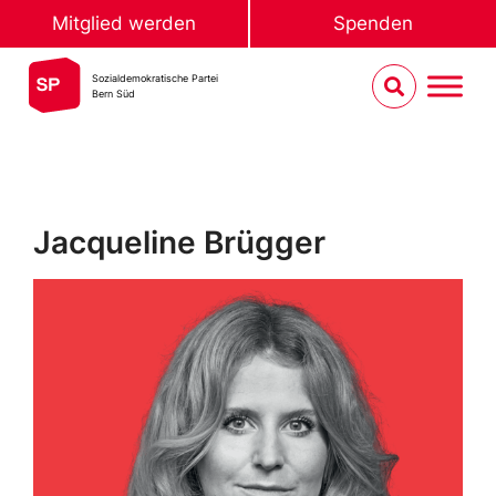
Mitglied werden
Spenden
Sozialdemokratische Partei
Bern Süd
Jacqueline Brügger