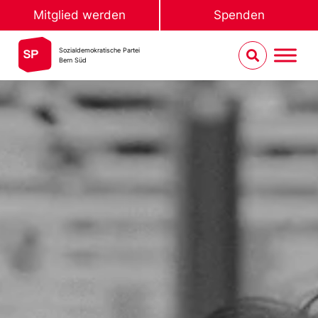
Mitglied werden
Spenden
Sozialdemokratische Partei
Bern Süd